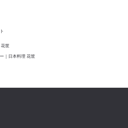
ト
 花筐
ー｜日本料理 花筐