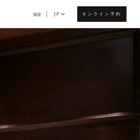
JP
オンライン予約
個室